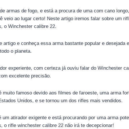
de armas de fogo, e está a procura de uma com cano longo
ê veio ao lugar certo! Neste artigo iremos falar sobre um rif
, o Winchester calibre 22.
e artigo e conheça essa arma bastante popular e desejada e
todo o planeta.
dor experiente, com certeza já ouviu falar do Winchester c
com excelente precisão.
 é muito famoso devido aos filmes de faroeste, uma arma for
Estados Unidos, e se tornou um dos rifles mais vendidos.
é um atirador exigente e está procurando por uma arma pot
 o rifle winchester calibre 22 não irá te decepcionar!