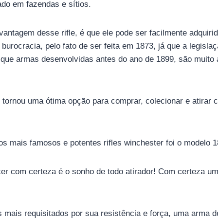
izado em fazendas e sítios.
antagem desse rifle, é que ele pode ser facilmente adquiri
burocracia, pelo fato de ser feita em 1873, já que a legisla
que armas desenvolvidas antes do ano de 1899, são muito a
 tornou uma ótima opção para comprar, colecionar e atirar
s mais famosos e potentes rifles winchester foi o modelo 1
er com certeza é o sonho de todo atirador! Com certeza um
s mais requisitados por sua resistência e força, uma arma d