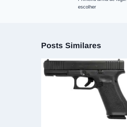
de
escolher
Post
Posts Similares