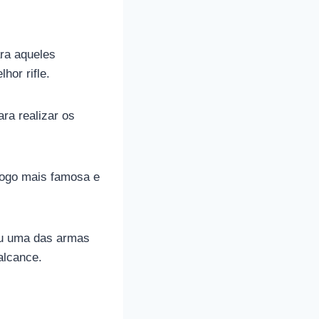
ra aqueles
hor rifle.
ara realizar os
fogo mais famosa e
nou uma das armas
alcance.