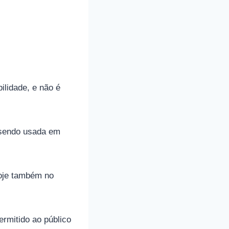
ilidade, e não é
 sendo usada em
hoje também no
ermitido ao público