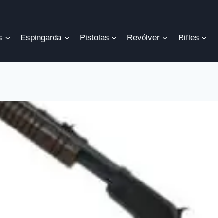
s
Espingarda
Pistolas
Revólver
Rifles