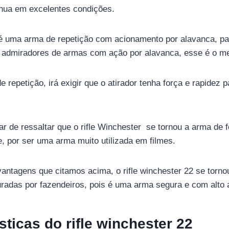
inua em excelentes condições.
r é uma arma de repetição com acionamento por alavanca, pa
 admiradores de armas com ação por alavanca, esse é o mel
repetição, irá exigir que o atirador tenha força e rapidez p
r de ressaltar que o rifle Winchester se tornou a arma de 
, por ser uma arma muito utilizada em filmes.
vantagens que citamos acima, o rifle winchester 22 se tor
radas por fazendeiros, pois é uma arma segura e com alto 
ticas do rifle winchester 22