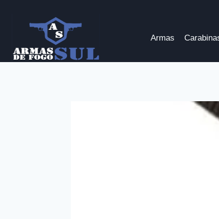
Pular
para
o
Armas
Carabina
Conteúdo