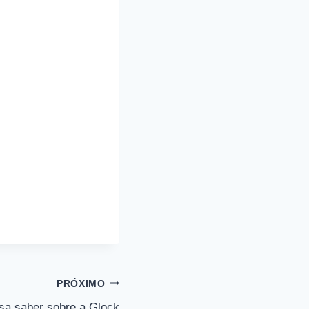
PRÓXIMO
sa saber sobre a Glock