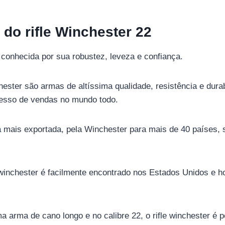
do rifle Winchester 22
conhecida por sua robustez, leveza e confiança.
ster são armas de altíssima qualidade, resistência e durab
esso de vendas no mundo todo.
 mais exportada, pela Winchester para mais de 40 países,
 winchester é facilmente encontrado nos Estados Unidos e 
ma arma de cano longo e no calibre 22, o rifle winchester é p