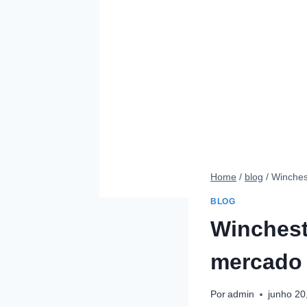
Home
/
blog
/
Winches
BLOG
Winchest
mercado
Por
admin
junho 20