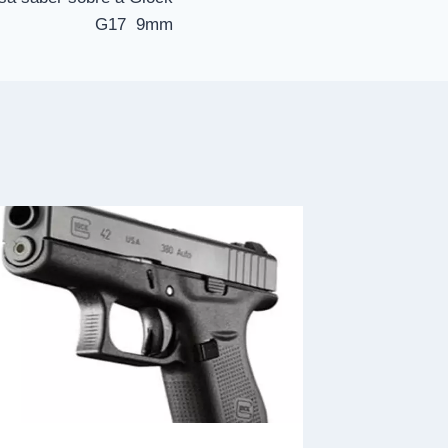
G17 9mm