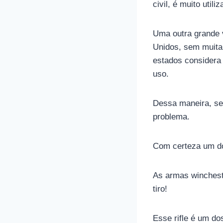
civil, é muito util
Uma outra grande v
Unidos, sem muita 
estados considera 
uso.
Dessa maneira, se
problema.
Com certeza um do
As armas winchest
tiro!
Esse rifle é um do