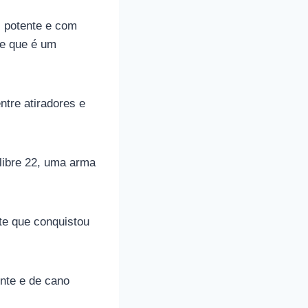
, potente e com
le que é um
ntre atiradores e
alibre 22, uma arma
te que conquistou
ente e de cano