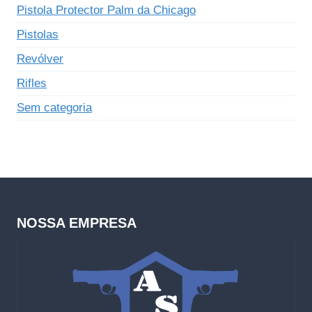
Pistola Protector Palm da Chicago
Pistolas
Revólver
Rifles
Sem categoria
NOSSA EMPRESA