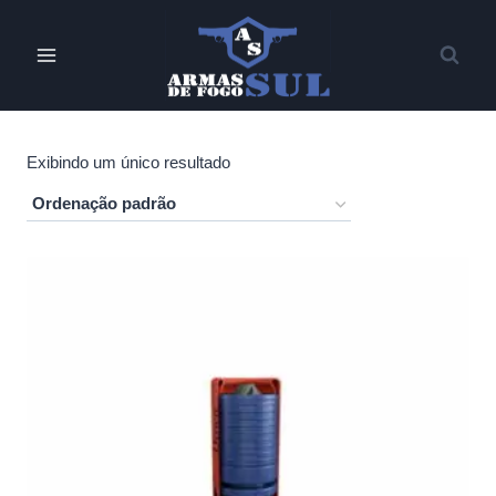
Pular
para
o
Conteúdo
Exibindo um único resultado