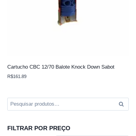
Cartucho CBC 12/70 Balote Knock Down Sabot
R$
161.89
Pesquisar
Pesqui
por:
FILTRAR POR PREÇO