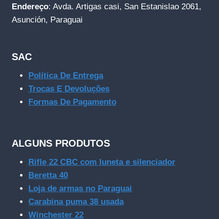
Endereço
: Avda. Artigas casi, San Estanislao 2061,
Asunción, Paraguai
SAC
Política De Entrega
Trocas E Devoluções
Formas De Pagamento
ALGUNS PRODUTOS
Rifle 22 CBC com luneta e silenciador
Beretta 40
Loja de armas no Paraguai
Carabina puma 38 usada
Winchester 22