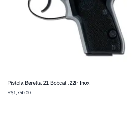
Pistola Beretta 21 Bobcat .22lr Inox
R$
1,750.00