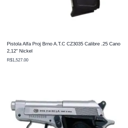
Pistola Alfa Proj Brno A.T.C CZ3035 Calibre .25 Cano
2,12″ Nickel
R$
1,527.00