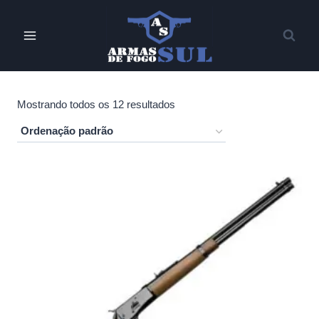
Pular
para
o
Conteúdo
Mostrando todos os 12 resultados