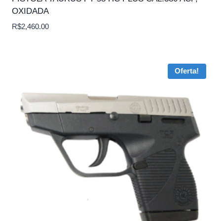
OXIDADA
R$
2,460.00
Oferta!