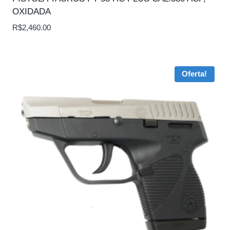
OXIDADA
R$
2,460.00
Oferta!