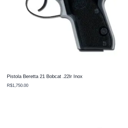
Pistola Beretta 21 Bobcat .22lr Inox
R$
1,750.00