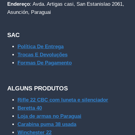
Endereço
: Avda. Artigas casi, San Estanislao 2061,
Asunción, Paraguai
SAC
Política De Entrega
Trocas E Devoluções
Formas De Pagamento
ALGUNS PRODUTOS
Rifle 22 CBC com luneta e silenciador
Beretta 40
Loja de armas no Paraguai
Carabina puma 38 usada
Winchester 22