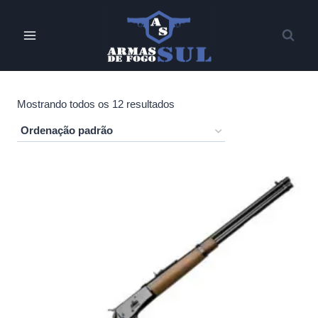
Pular
para
o
Conteúdo
Mostrando todos os 12 resultados