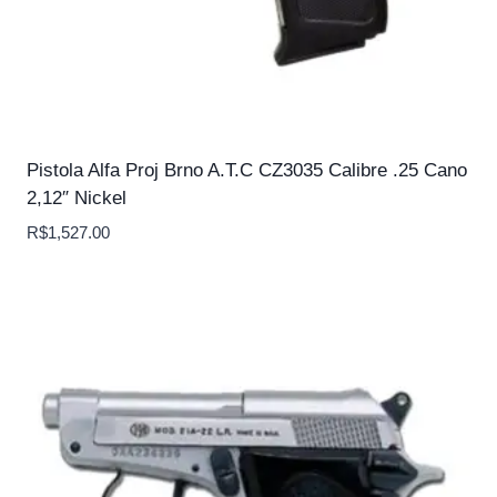
Pistola Alfa Proj Brno A.T.C CZ3035 Calibre .25 Cano
2,12″ Nickel
R$
1,527.00