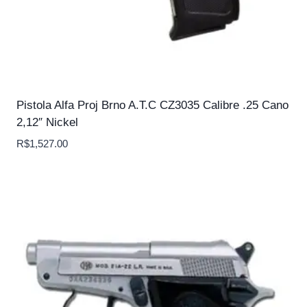
Pistola Alfa Proj Brno A.T.C CZ3035 Calibre .25 Cano
2,12″ Nickel
R$
1,527.00