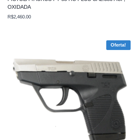
OXIDADA
R$
2,460.00
Oferta!