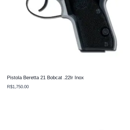
Pistola Beretta 21 Bobcat .22lr Inox
R$
1,750.00