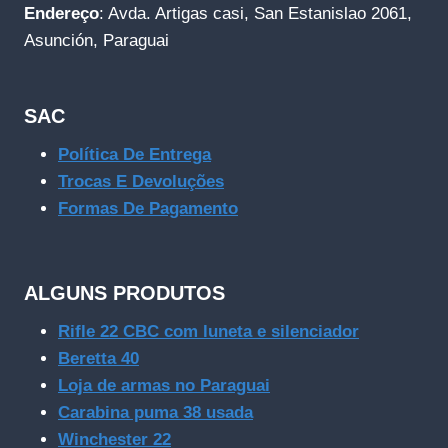
Endereço
: Avda. Artigas casi, San Estanislao 2061,
Asunción, Paraguai
SAC
Política De Entrega
Trocas E Devoluções
Formas De Pagamento
ALGUNS PRODUTOS
Rifle 22 CBC com luneta e silenciador
Beretta 40
Loja de armas no Paraguai
Carabina puma 38 usada
Winchester 22