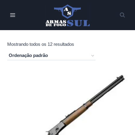
Pular
para
o
Conteúdo
Mostrando todos os 12 resultados