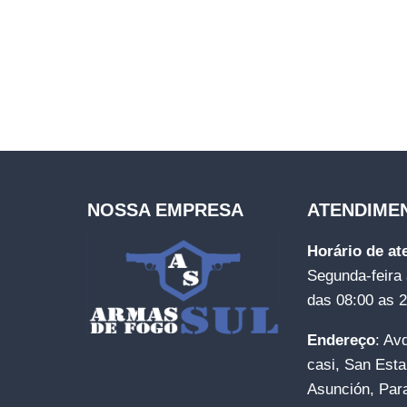
NOSSA EMPRESA
ATENDIME
Horário de a
Segunda-feira 
das 08:00 as 
Endereço
: Av
casi, San Esta
Asunción, Par