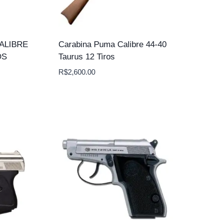
ALIBRE
Carabina Puma Calibre 44-40
OS
Taurus 12 Tiros
R$
2,600.00