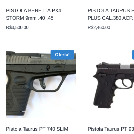
PISTOLA BERETTA PX4
PISTOLA TAURUS P
STORM 9mm .40 .45
PLUS CAL.380 ACP
R$
3,500.00
R$
2,460.00
Oferta!
Pistola Taurus PT 740 SLIM
Pistola Taurus PT 93