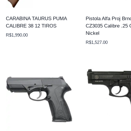
CARABINA TAURUS PUMA
Pistola Alfa Proj Brn
CALIBRE 38 12 TIROS
CZ3035 Calibre .25 
Nickel
R$
1,990.00
R$
1,527.00