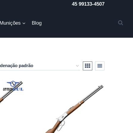
45 99133-4507
Munições
Blog