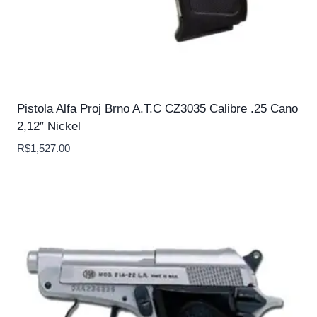
Pistola Alfa Proj Brno A.T.C CZ3035 Calibre .25 Cano
2,12″ Nickel
R$
1,527.00