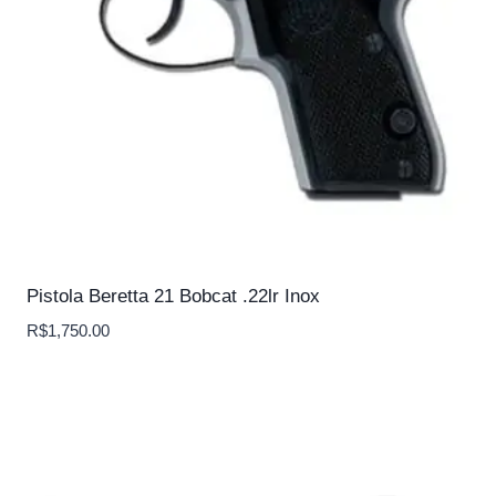
Pistola Beretta 21 Bobcat .22lr Inox
R$
1,750.00