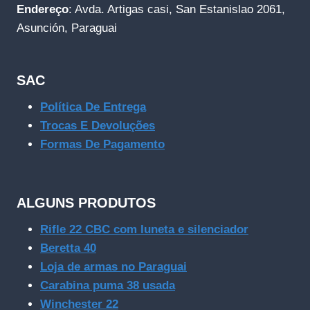
Endereço
: Avda. Artigas casi, San Estanislao 2061,
Asunción, Paraguai
SAC
Política De Entrega
Trocas E Devoluções
Formas De Pagamento
ALGUNS PRODUTOS
Rifle 22 CBC com luneta e silenciador
Beretta 40
Loja de armas no Paraguai
Carabina puma 38 usada
Winchester 22