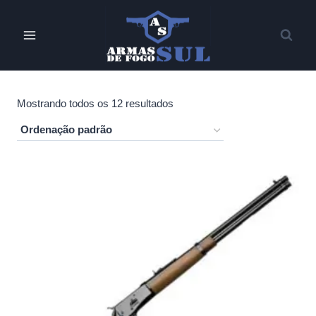
Pular
para
o
Conteúdo
Mostrando todos os 12 resultados