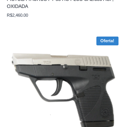
OXIDADA
R$
2,460.00
Oferta!