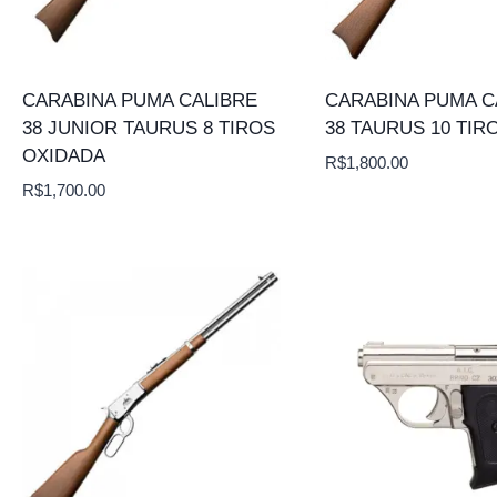
CARABINA PUMA CALIBRE
CARABINA PUMA C
38 JUNIOR TAURUS 8 TIROS
38 TAURUS 10 TIR
OXIDADA
R$
1,800.00
R$
1,700.00