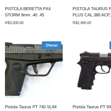
PISTOLA BERETTA PX4
PISTOLA TAURUS P
STORM 9mm .40 .45
PLUS CAL.380 ACP
R$
3,500.00
R$
2,460.00
Oferta!
Pistola Taurus PT 740 SLIM
Pistola Taurus PT 93