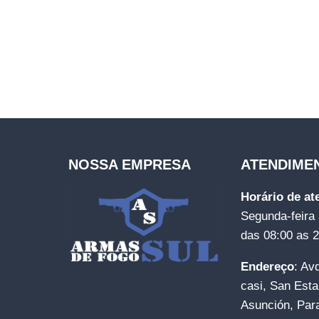
NOSSA EMPRESA
ATENDIME
Horário de a
Segunda-feira 
das 08:00 as 
Endereço
: Av
casi, San Esta
Asunción, Par