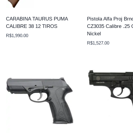
CARABINA TAURUS PUMA
Pistola Alfa Proj Brn
CALIBRE 38 12 TIROS
CZ3035 Calibre .25 
Nickel
R$
1,990.00
R$
1,527.00