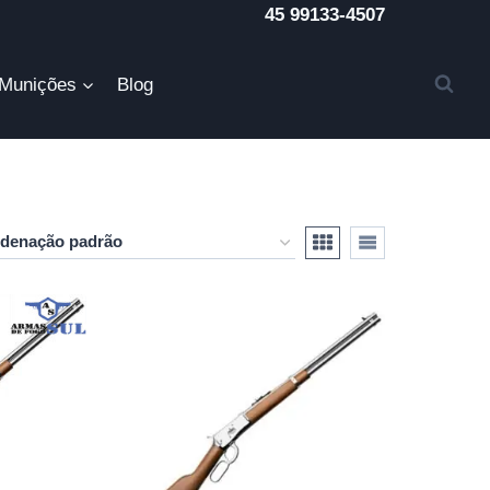
45 99133-4507
Munições
Blog