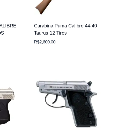
ALIBRE
Carabina Puma Calibre 44-40
OS
Taurus 12 Tiros
R$
2,600.00