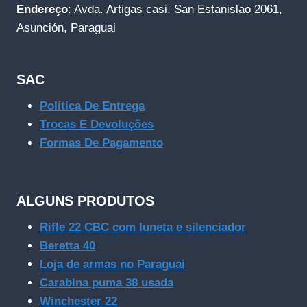
Endereço
: Avda. Artigas casi, San Estanislao 2061,
Asunción, Paraguai
SAC
Política De Entrega
Trocas E Devoluções
Formas De Pagamento
ALGUNS PRODUTOS
Rifle 22 CBC com luneta e silenciador
Beretta 40
Loja de armas no Paraguai
Carabina puma 38 usada
Winchester 22