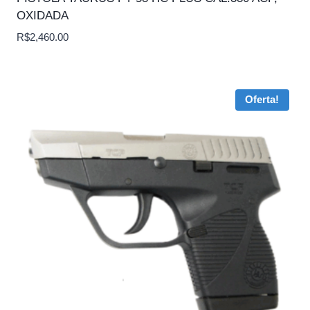
OXIDADA
R$
2,460.00
Oferta!