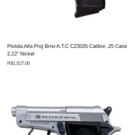
Pistola Alfa Proj Brno A.T.C CZ3035 Calibre .25 Cano
2,12″ Nickel
R$
1,527.00