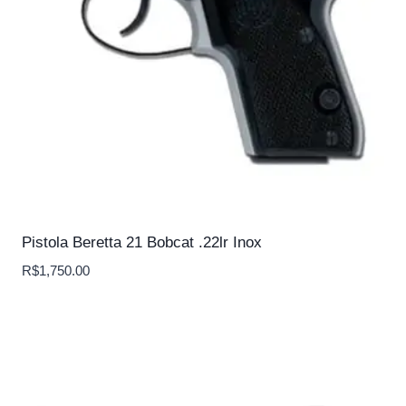
Pistola Beretta 21 Bobcat .22lr Inox
R$
1,750.00