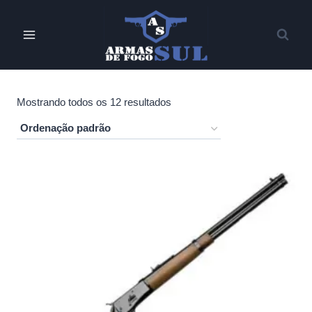
Pular
para
o
Conteúdo
Mostrando todos os 12 resultados