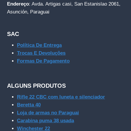
Endereço
: Avda. Artigas casi, San Estanislao 2061,
Asunción, Paraguai
SAC
Política De Entrega
Trocas E Devoluções
Formas De Pagamento
ALGUNS PRODUTOS
Rifle 22 CBC com luneta e silenciador
Beretta 40
Loja de armas no Paraguai
Carabina puma 38 usada
Winchester 22