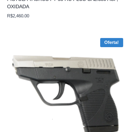
OXIDADA
R$
2,460.00
Oferta!