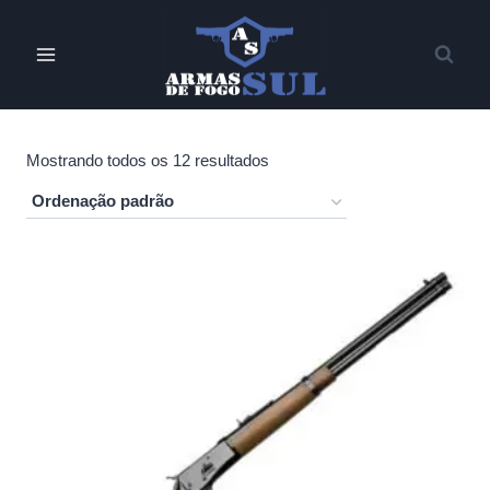
Pular
para
o
Conteúdo
Mostrando todos os 12 resultados