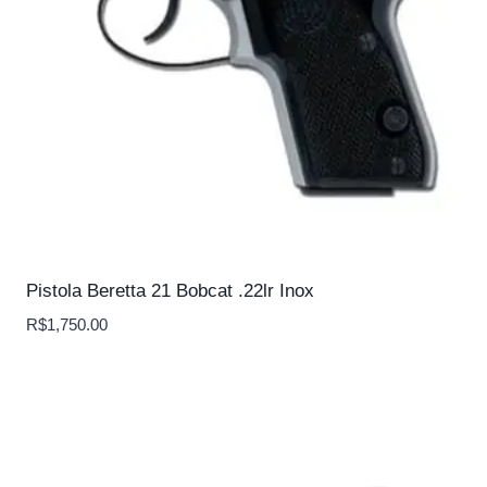
Pistola Beretta 21 Bobcat .22lr Inox
R$
1,750.00