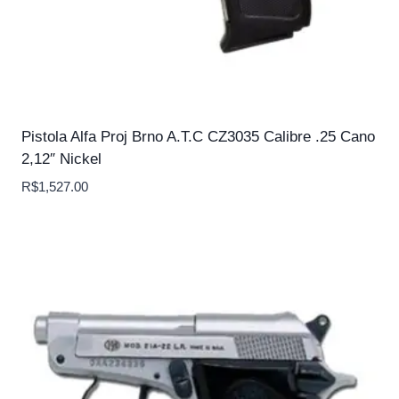
Pistola Alfa Proj Brno A.T.C CZ3035 Calibre .25 Cano
2,12″ Nickel
R$
1,527.00