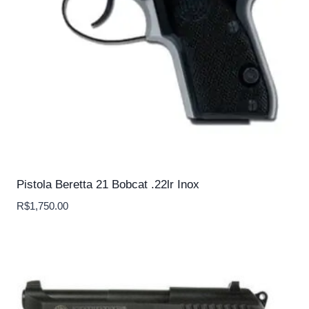
Pistola Beretta 21 Bobcat .22lr Inox
R$
1,750.00