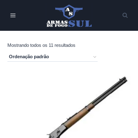
Pular
para
o
Conteúdo
Mostrando todos os 11 resultados