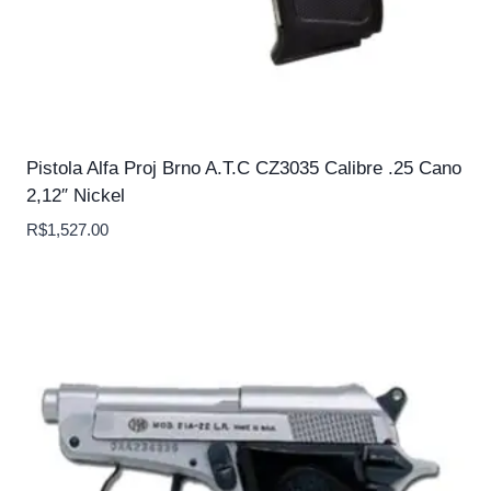
Pistola Alfa Proj Brno A.T.C CZ3035 Calibre .25 Cano
2,12″ Nickel
R$
1,527.00