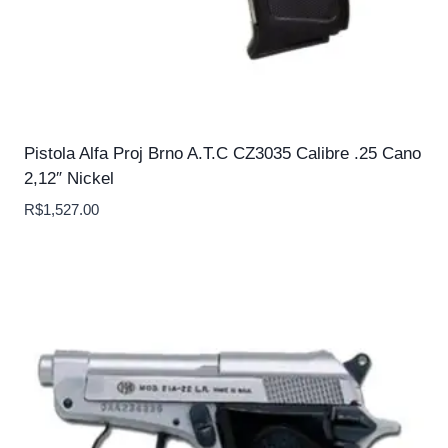
Pistola Alfa Proj Brno A.T.C CZ3035 Calibre .25 Cano
2,12″ Nickel
R$
1,527.00