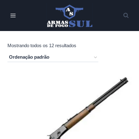
Pular
para
o
Conteúdo
Mostrando todos os 12 resultados