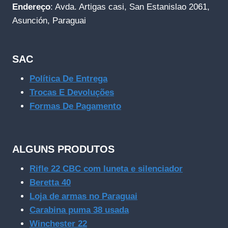
Endereço
: Avda. Artigas casi, San Estanislao 2061,
Asunción, Paraguai
SAC
Política De Entrega
Trocas E Devoluções
Formas De Pagamento
ALGUNS PRODUTOS
Rifle 22 CBC com luneta e silenciador
Beretta 40
Loja de armas no Paraguai
Carabina puma 38 usada
Winchester 22