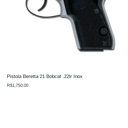
Pistola Beretta 21 Bobcat .22lr Inox
R$
1,750.00