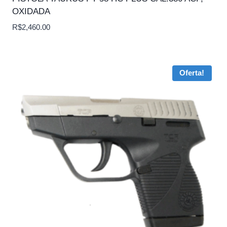
OXIDADA
R$
2,460.00
Oferta!