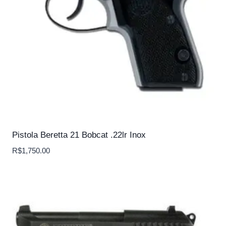
Pistola Beretta 21 Bobcat .22lr Inox
R$
1,750.00