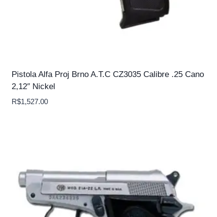
Pistola Alfa Proj Brno A.T.C CZ3035 Calibre .25 Cano
2,12″ Nickel
R$
1,527.00