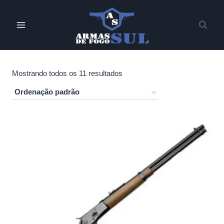
Pular
para
o
Conteúdo
Mostrando todos os 11 resultados