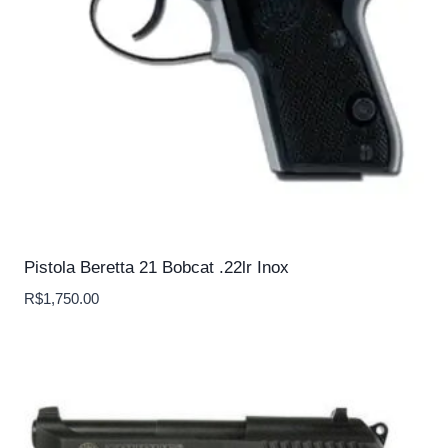
Pistola Beretta 21 Bobcat .22lr Inox
R$
1,750.00