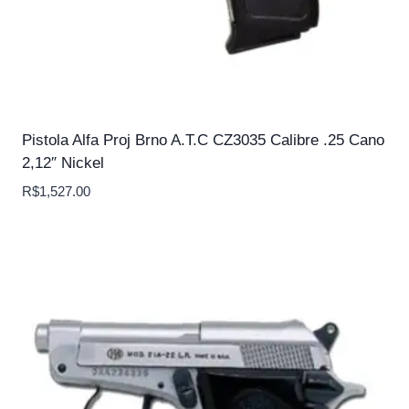
Pistola Alfa Proj Brno A.T.C CZ3035 Calibre .25 Cano
2,12″ Nickel
R$
1,527.00