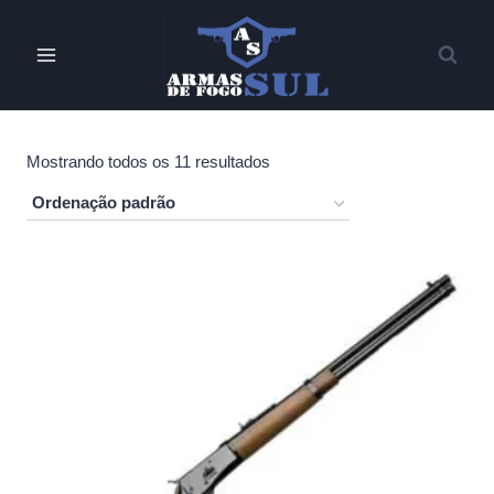
Pular
para
o
Conteúdo
Mostrando todos os 11 resultados