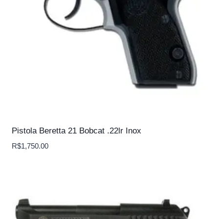
Pistola Beretta 21 Bobcat .22lr Inox
R$
1,750.00