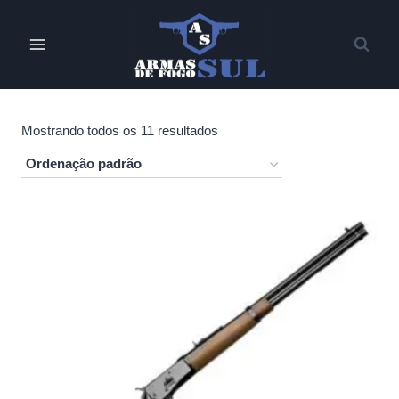
Pular
para
o
Conteúdo
Mostrando todos os 11 resultados