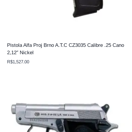
Pistola Alfa Proj Brno A.T.C CZ3035 Calibre .25 Cano
2,12″ Nickel
R$
1,527.00