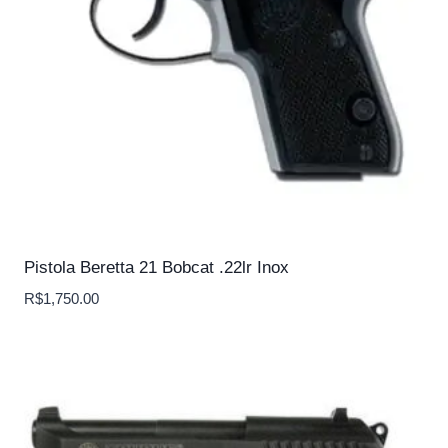
Pistola Beretta 21 Bobcat .22lr Inox
R$
1,750.00