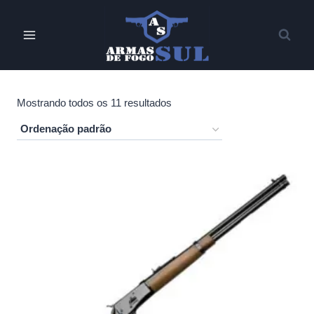
Pular
para
o
Conteúdo
Mostrando todos os 11 resultados