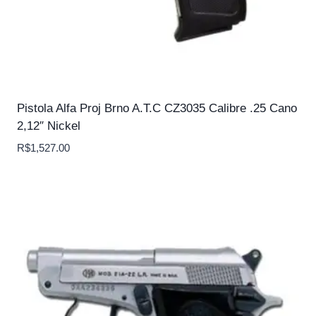
Pistola Alfa Proj Brno A.T.C CZ3035 Calibre .25 Cano
2,12″ Nickel
R$
1,527.00