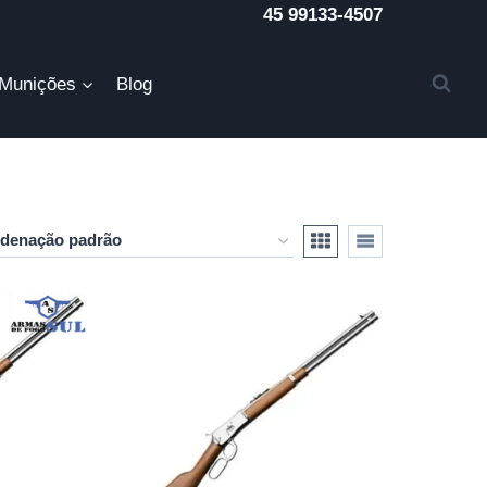
45 99133-4507
Munições
Blog