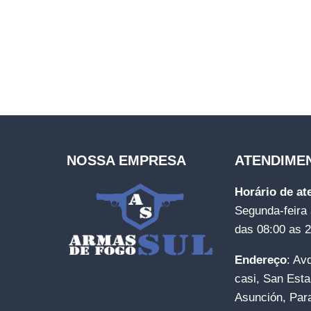
NOSSA EMPRESA
ATENDIME
Horário de a
Segunda-feira 
das 08:00 as 
Endereço
: Av
casi, San Esta
Asunción, Par