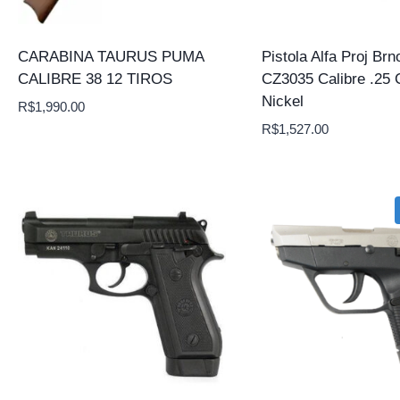
CARABINA TAURUS PUMA
Pistola Alfa Proj Brn
CALIBRE 38 12 TIROS
CZ3035 Calibre .25 
Nickel
R$
1,990.00
R$
1,527.00