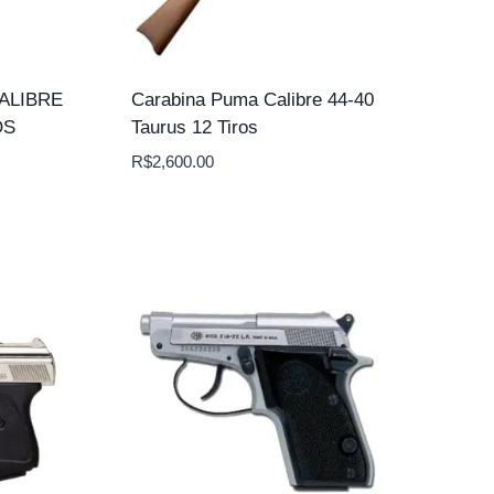
ALIBRE
Carabina Puma Calibre 44-40
OS
Taurus 12 Tiros
R$
2,600.00