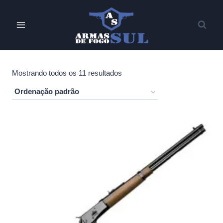
Pular
para
o
Conteúdo
Mostrando todos os 11 resultados