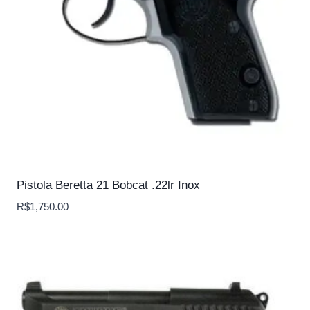
Pistola Beretta 21 Bobcat .22lr Inox
R$
1,750.00