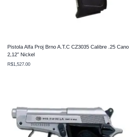
Pistola Alfa Proj Brno A.T.C CZ3035 Calibre .25 Cano
2,12″ Nickel
R$
1,527.00