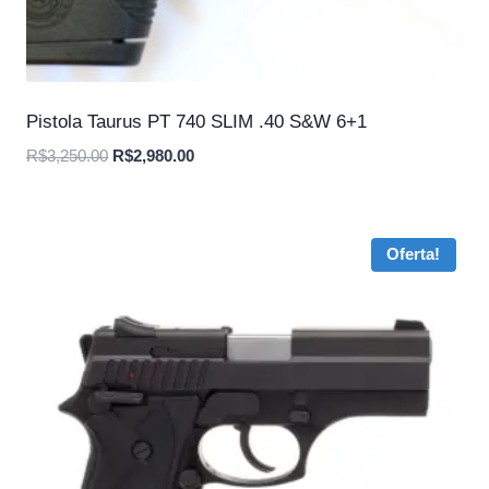
Pistola Taurus PT 740 SLIM .40 S&W 6+1
O
O
R$
3,250.00
R$
2,980.00
preço
preço
original
atual
era:
é:
Oferta!
R$3,250.00.
R$2,980.00.