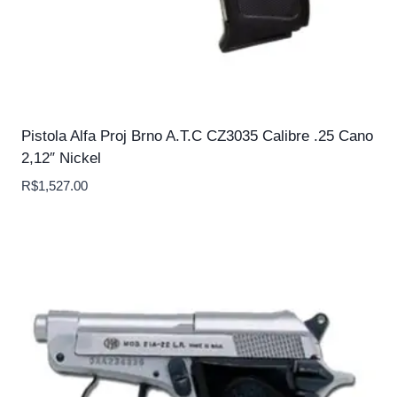
Pistola Alfa Proj Brno A.T.C CZ3035 Calibre .25 Cano
2,12″ Nickel
R$
1,527.00