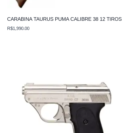
CARABINA TAURUS PUMA CALIBRE 38 12 TIROS
R$
1,990.00