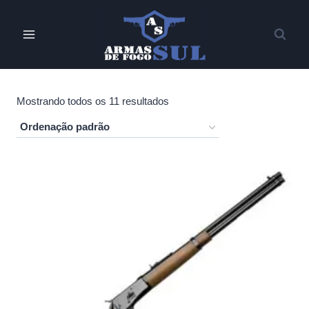
Pular
para
o
Conteúdo
Mostrando todos os 11 resultados