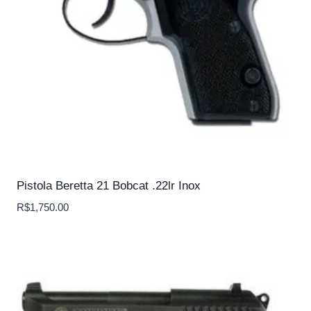
Pistola Beretta 21 Bobcat .22lr Inox
R$
1,750.00