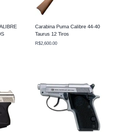
ALIBRE
Carabina Puma Calibre 44-40
OS
Taurus 12 Tiros
R$
2,600.00