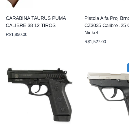
CARABINA TAURUS PUMA
Pistola Alfa Proj Brn
CALIBRE 38 12 TIROS
CZ3035 Calibre .25 
Nickel
R$
1,990.00
R$
1,527.00