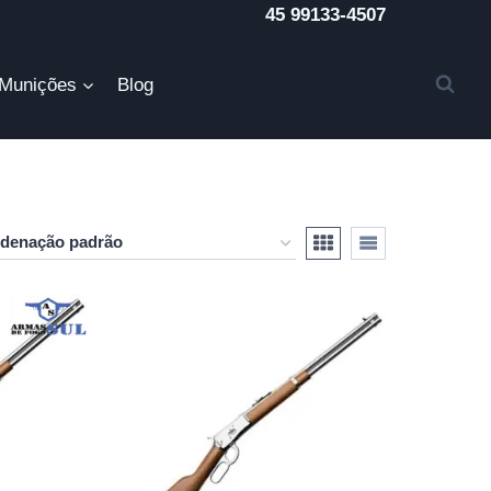
45 99133-4507
Munições
Blog