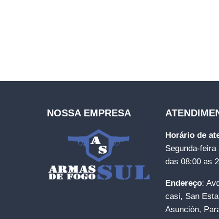
NOSSA EMPRESA
ATENDIME
Horário de a
Segunda-feira 
das 08:00 as 
Endereço
: Av
casi, San Esta
Asunción, Par