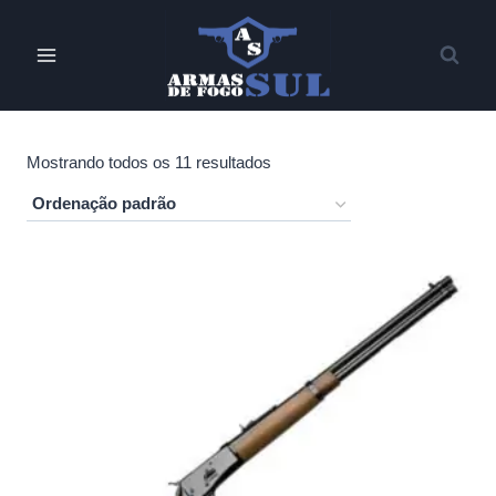
Pular
para
o
Conteúdo
Mostrando todos os 11 resultados