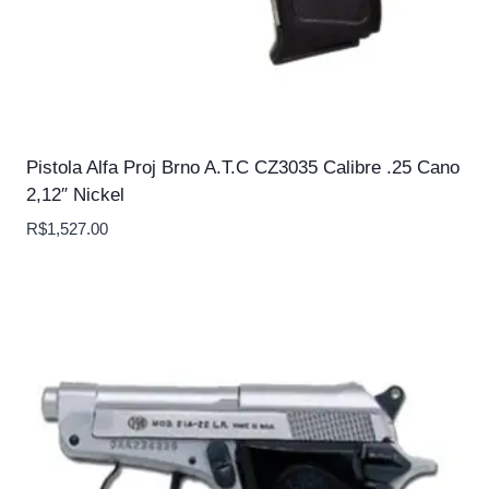
Pistola Alfa Proj Brno A.T.C CZ3035 Calibre .25 Cano
2,12″ Nickel
R$
1,527.00