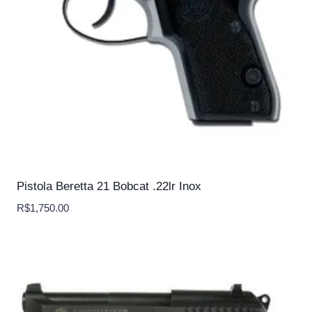
Pistola Beretta 21 Bobcat .22lr Inox
R$
1,750.00