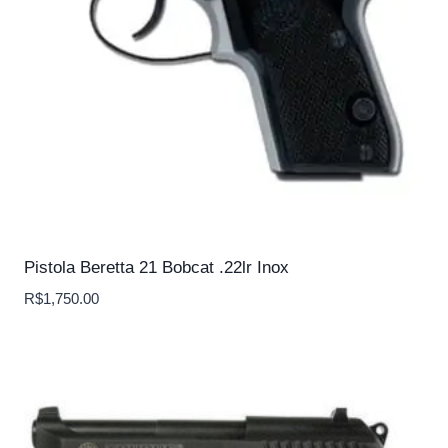
Pistola Beretta 21 Bobcat .22lr Inox
R$
1,750.00