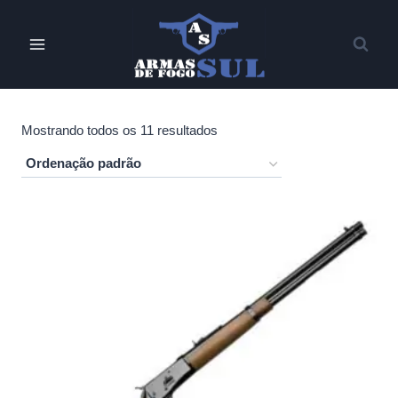
Pular
para
o
Conteúdo
Mostrando todos os 11 resultados