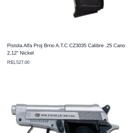
Pistola Alfa Proj Brno A.T.C CZ3035 Calibre .25 Cano
2,12″ Nickel
R$
1,527.00