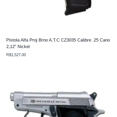
Pistola Alfa Proj Brno A.T.C CZ3035 Calibre .25 Cano
2,12″ Nickel
R$
1,527.00