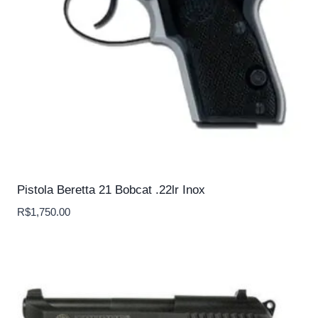
Pistola Beretta 21 Bobcat .22lr Inox
R$
1,750.00