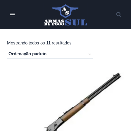
Pular
para
o
Conteúdo
Mostrando todos os 11 resultados