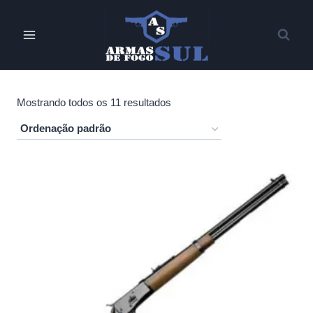
Pular
para
o
Conteúdo
Mostrando todos os 11 resultados