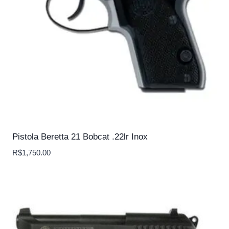
Pistola Beretta 21 Bobcat .22lr Inox
R$
1,750.00