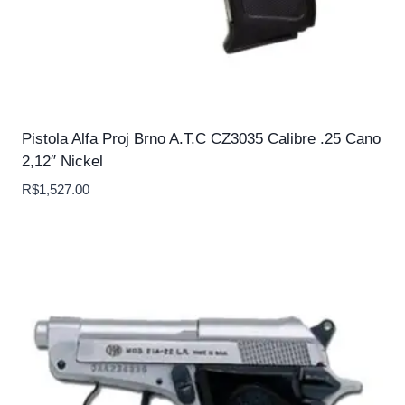
Pistola Alfa Proj Brno A.T.C CZ3035 Calibre .25 Cano
2,12″ Nickel
R$
1,527.00