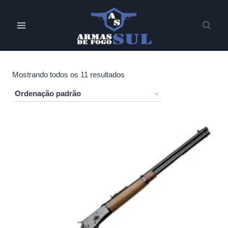
Pular
para
o
Conteúdo
Mostrando todos os 11 resultados