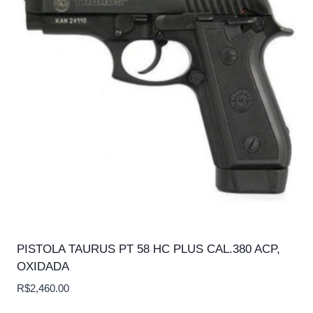
PISTOLA TAURUS PT 58 HC PLUS CAL.380 ACP,
OXIDADA
R$
2,460.00