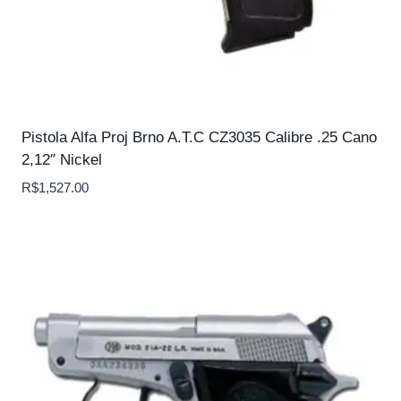
Pistola Alfa Proj Brno A.T.C CZ3035 Calibre .25 Cano
2,12″ Nickel
R$
1,527.00