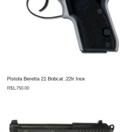
Pistola Beretta 21 Bobcat .22lr Inox
R$
1,750.00