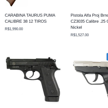
CARABINA TAURUS PUMA
Pistola Alfa Proj Brn
CALIBRE 38 12 TIROS
CZ3035 Calibre .25 
Nickel
R$
1,990.00
R$
1,527.00