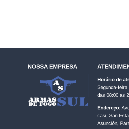
NOSSA EMPRESA
ATENDIME
Horário de a
Segunda-feira 
das 08:00 as 
Endereço
: Av
casi, San Esta
Asunción, Par