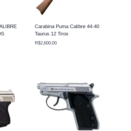
ALIBRE
Carabina Puma Calibre 44-40
OS
Taurus 12 Tiros
R$
2,600.00