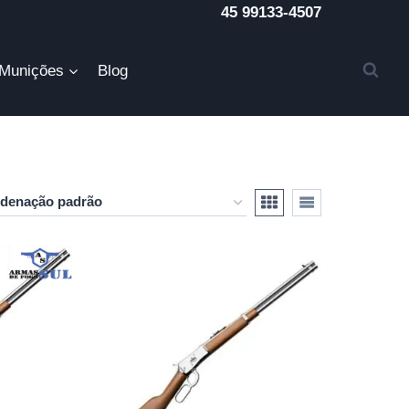
45 99133-4507
Munições
Blog