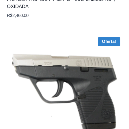
OXIDADA
R$
2,460.00
Oferta!