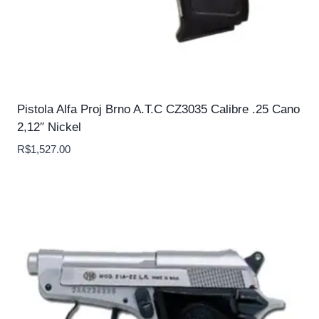
Pistola Alfa Proj Brno A.T.C CZ3035 Calibre .25 Cano
2,12″ Nickel
R$
1,527.00