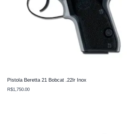
Pistola Beretta 21 Bobcat .22lr Inox
R$
1,750.00