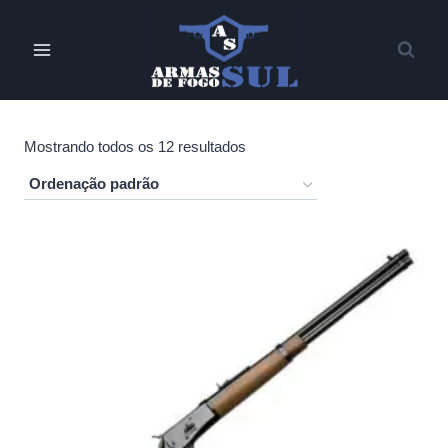
Pular
para
o
Conteúdo
Mostrando todos os 12 resultados