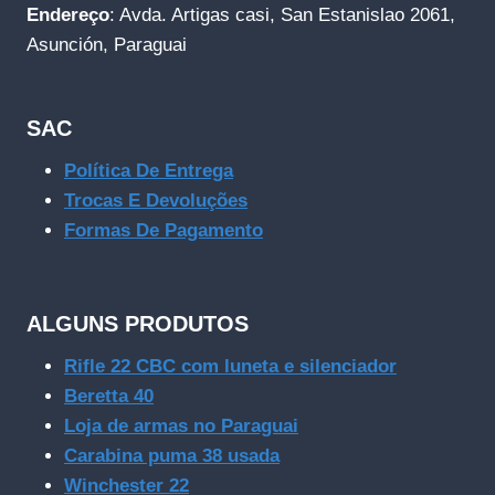
Endereço
: Avda. Artigas casi, San Estanislao 2061,
Asunción, Paraguai
SAC
Política De Entrega
Trocas E Devoluções
Formas De Pagamento
ALGUNS PRODUTOS
Rifle 22 CBC com luneta e silenciador
Beretta 40
Loja de armas no Paraguai
Carabina puma 38 usada
Winchester 22