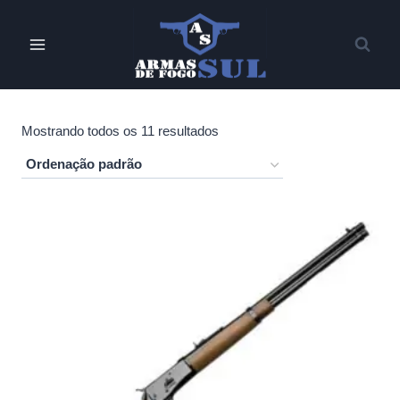
Pular
para
o
Conteúdo
Mostrando todos os 11 resultados