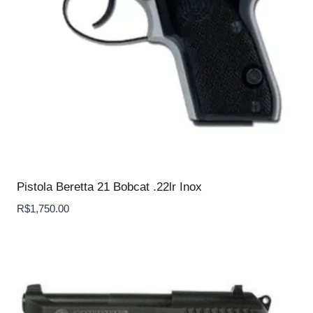
Pistola Beretta 21 Bobcat .22lr Inox
R$
1,750.00