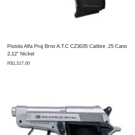
Pistola Alfa Proj Brno A.T.C CZ3035 Calibre .25 Cano
2,12″ Nickel
R$
1,527.00