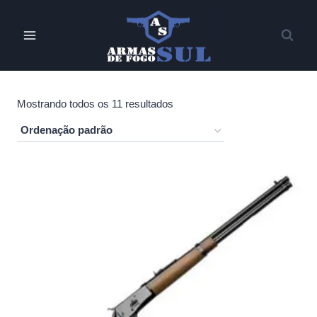
Pular
para
o
Conteúdo
Mostrando todos os 11 resultados