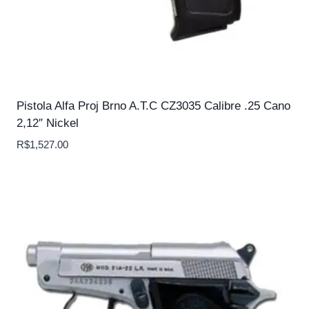
Pistola Alfa Proj Brno A.T.C CZ3035 Calibre .25 Cano
2,12″ Nickel
R$
1,527.00