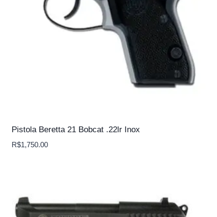
Pistola Beretta 21 Bobcat .22lr Inox
R$
1,750.00