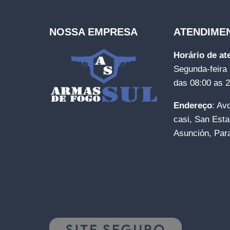
NOSSA EMPRESA
ATENDIME
Horário de a
Segunda-feira 
das 08:00 as 
Endereço
: Av
casi, San Esta
Asunción, Par