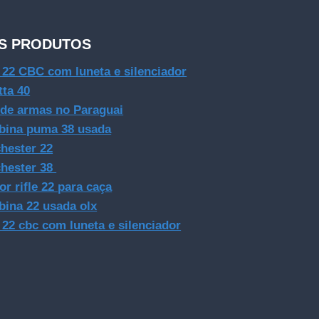
S PRODUTOS
e 22 CBC com luneta e silenciador
tta 40
 de armas no Paraguai
bina puma 38 usada
hester 22
hester 38
or rifle 22 para caça
bina 22 usada olx
e 22 cbc com luneta e silenciador