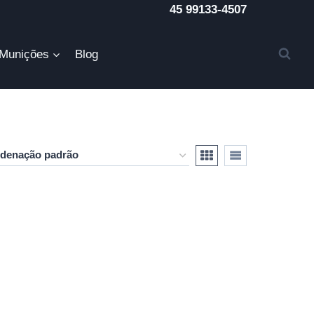
45 99133-4507
Munições
Blog