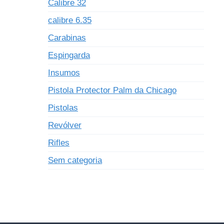
Calibre 32
calibre 6.35
Carabinas
Espingarda
Insumos
Pistola Protector Palm da Chicago
Pistolas
Revólver
Rifles
Sem categoria