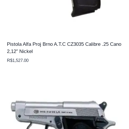
Pistola Alfa Proj Brno A.T.C CZ3035 Calibre .25 Cano
2,12″ Nickel
R$
1,527.00