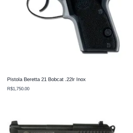
Pistola Beretta 21 Bobcat .22lr Inox
R$
1,750.00