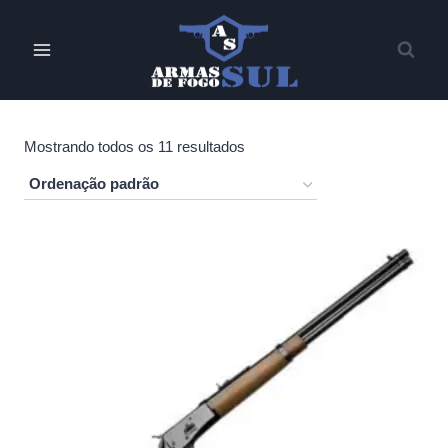
Pular
para
o
Conteúdo
Mostrando todos os 11 resultados