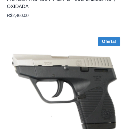
OXIDADA
R$
2,460.00
Oferta!