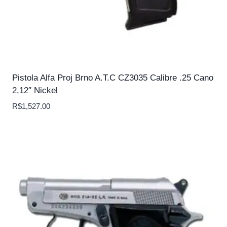
Pistola Alfa Proj Brno A.T.C CZ3035 Calibre .25 Cano
2,12″ Nickel
R$
1,527.00