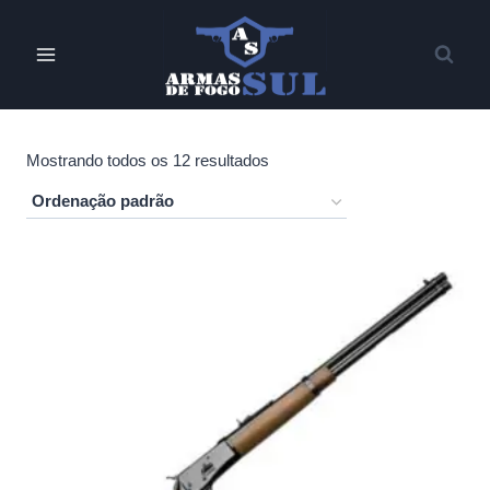
Pular
para
o
Conteúdo
Mostrando todos os 12 resultados