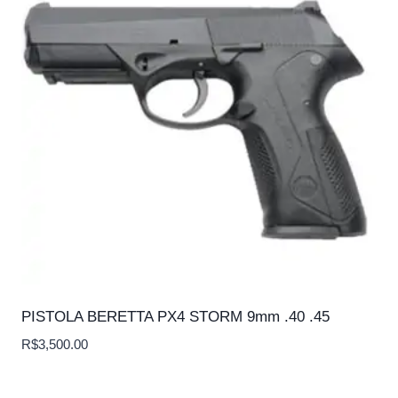
PISTOLA BERETTA PX4 STORM 9mm .40 .45
R$
3,500.00