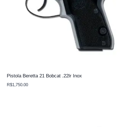
Pistola Beretta 21 Bobcat .22lr Inox
R$
1,750.00