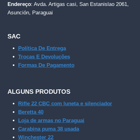
Endereço
: Avda. Artigas casi, San Estanislao 2061,
Asunción, Paraguai
SAC
Política De Entrega
Trocas E Devoluções
Formas De Pagamento
ALGUNS PRODUTOS
Rifle 22 CBC com luneta e silenciador
Beretta 40
Loja de armas no Paraguai
Carabina puma 38 usada
Winchester 22