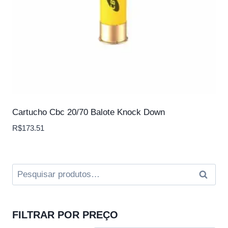
Cartucho Cbc 20/70 Balote Knock Down
R$
173.51
Pesquisar
Pesqui
por:
FILTRAR POR PREÇO