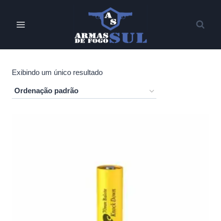
Pular
para
o
Conteúdo
Exibindo um único resultado