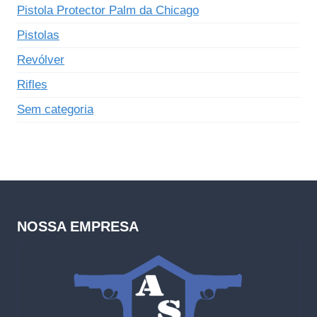
Pistola Protector Palm da Chicago
Pistolas
Revólver
Rifles
Sem categoria
NOSSA EMPRESA