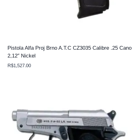
Pistola Alfa Proj Brno A.T.C CZ3035 Calibre .25 Cano
2,12″ Nickel
R$
1,527.00