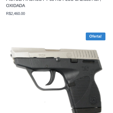
OXIDADA
R$
2,460.00
Oferta!