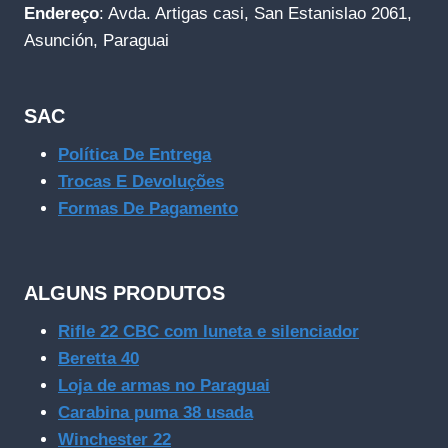
Endereço
: Avda. Artigas casi, San Estanislao 2061,
Asunción, Paraguai
SAC
Política De Entrega
Trocas E Devoluções
Formas De Pagamento
ALGUNS PRODUTOS
Rifle 22 CBC com luneta e silenciador
Beretta 40
Loja de armas no Paraguai
Carabina puma 38 usada
Winchester 22