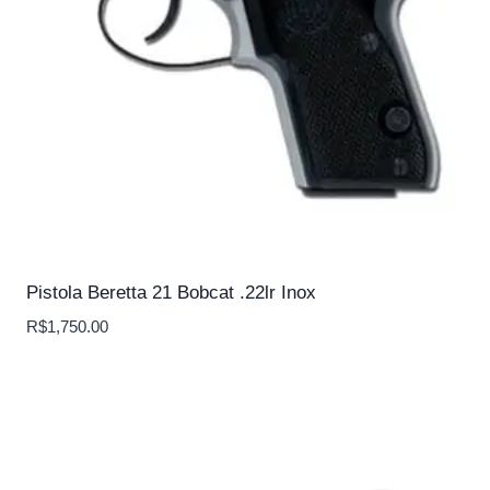
Pistola Beretta 21 Bobcat .22lr Inox
R$
1,750.00