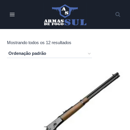
Pular
para
o
Conteúdo
Mostrando todos os 12 resultados