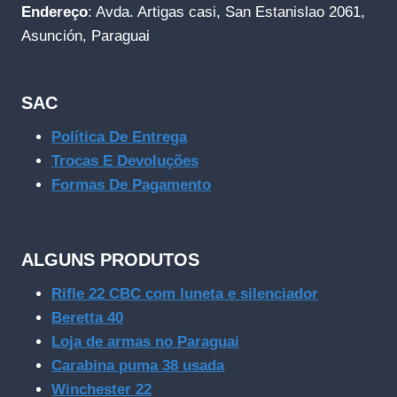
Endereço
: Avda. Artigas casi, San Estanislao 2061,
Asunción, Paraguai
SAC
Política De Entrega
Trocas E Devoluções
Formas De Pagamento
ALGUNS PRODUTOS
Rifle 22 CBC com luneta e silenciador
Beretta 40
Loja de armas no Paraguai
Carabina puma 38 usada
Winchester 22