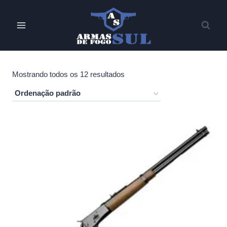
Pular
para
o
Conteúdo
Mostrando todos os 12 resultados