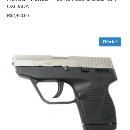
OXIDADA
R$
2,460.00
Oferta!