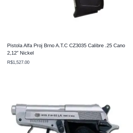
Pistola Alfa Proj Brno A.T.C CZ3035 Calibre .25 Cano
2,12″ Nickel
R$
1,527.00