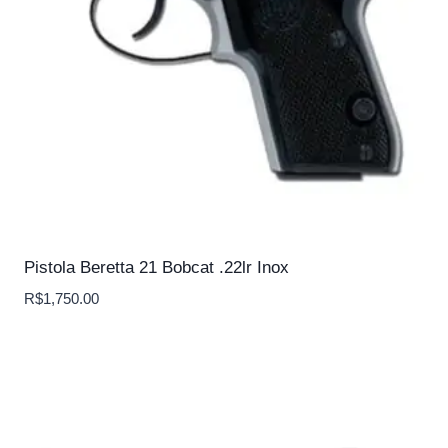
Pistola Beretta 21 Bobcat .22lr Inox
R$
1,750.00