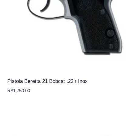
Pistola Beretta 21 Bobcat .22lr Inox
R$
1,750.00