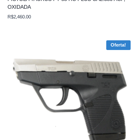
OXIDADA
R$
2,460.00
Oferta!