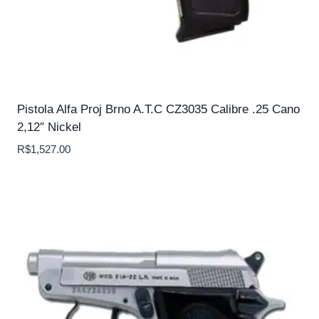
Pistola Alfa Proj Brno A.T.C CZ3035 Calibre .25 Cano
2,12″ Nickel
R$
1,527.00