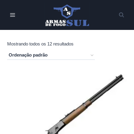
Pular
para
o
Conteúdo
Mostrando todos os 12 resultados