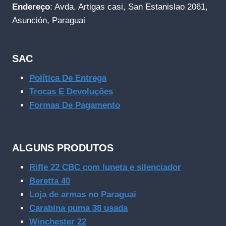
Endereço
: Avda. Artigas casi, San Estanislao 2061,
Asunción, Paraguai
SAC
Política De Entrega
Trocas E Devoluções
Formas De Pagamento
ALGUNS PRODUTOS
Rifle 22 CBC com luneta e silenciador
Beretta 40
Loja de armas no Paraguai
Carabina puma 38 usada
Winchester 22