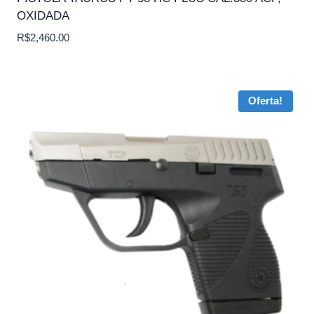
OXIDADA
R$
2,460.00
Oferta!