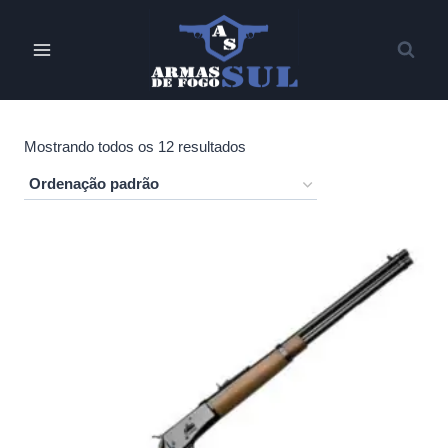
Pular
para
o
Conteúdo
Mostrando todos os 12 resultados