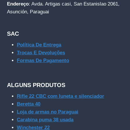
Endereço
: Avda. Artigas casi, San Estanislao 2061,
Asunción, Paraguai
SAC
Política De Entrega
Trocas E Devoluções
Formas De Pagamento
ALGUNS PRODUTOS
Rifle 22 CBC com luneta e silenciador
Beretta 40
Loja de armas no Paraguai
Carabina puma 38 usada
Winchester 22