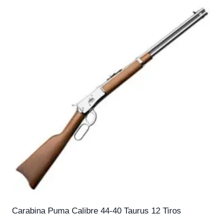
Carabina Puma Calibre 44-40 Taurus 12 Tiros