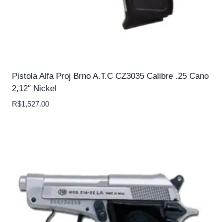
Pistola Alfa Proj Brno A.T.C CZ3035 Calibre .25 Cano
2,12″ Nickel
R$
1,527.00