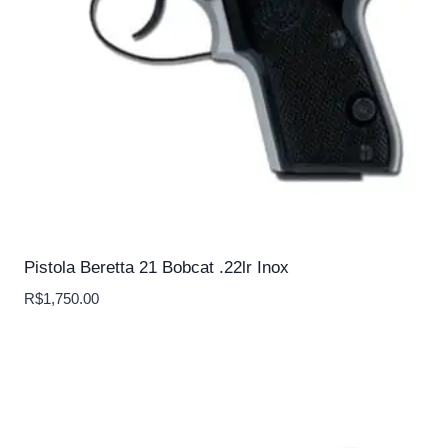
Pistola Beretta 21 Bobcat .22lr Inox
R$
1,750.00