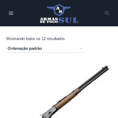
Pular
para
o
Conteúdo
Mostrando todos os 12 resultados