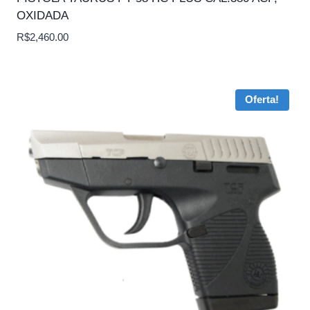
OXIDADA
R$
2,460.00
Oferta!