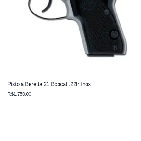
Pistola Beretta 21 Bobcat .22lr Inox
R$
1,750.00