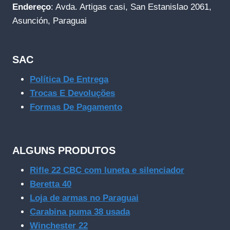
Endereço
: Avda. Artigas casi, San Estanislao 2061,
Asunción, Paraguai
SAC
Política De Entrega
Trocas E Devoluções
Formas De Pagamento
ALGUNS PRODUTOS
Rifle 22 CBC com luneta e silenciador
Beretta 40
Loja de armas no Paraguai
Carabina puma 38 usada
Winchester 22