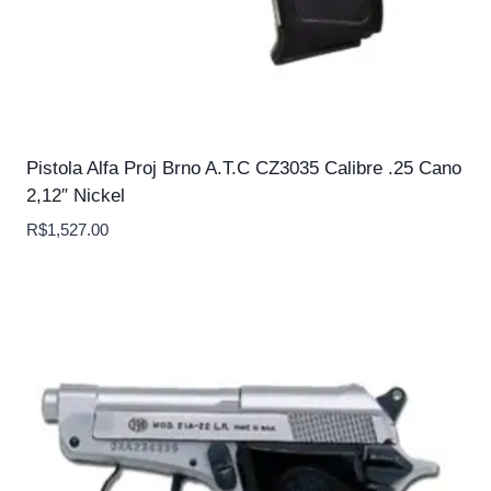
Pistola Alfa Proj Brno A.T.C CZ3035 Calibre .25 Cano
2,12″ Nickel
R$
1,527.00