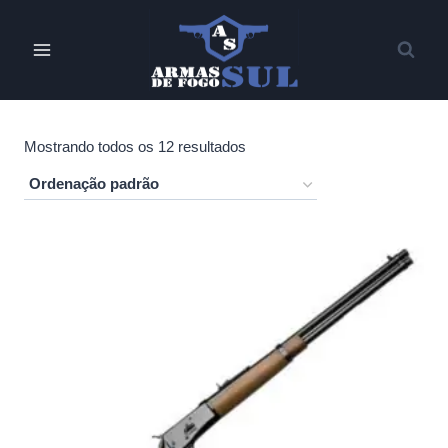
Pular
para
o
Conteúdo
Mostrando todos os 12 resultados