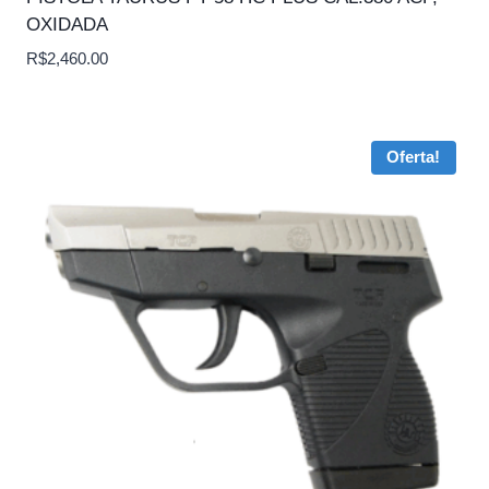
OXIDADA
R$
2,460.00
Oferta!