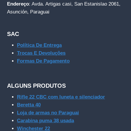
Endereço
: Avda. Artigas casi, San Estanislao 2061,
Asunción, Paraguai
SAC
Política De Entrega
Trocas E Devoluções
Formas De Pagamento
ALGUNS PRODUTOS
Rifle 22 CBC com luneta e silenciador
Beretta 40
Loja de armas no Paraguai
Carabina puma 38 usada
Winchester 22