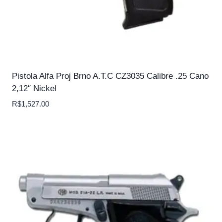
Pistola Alfa Proj Brno A.T.C CZ3035 Calibre .25 Cano
2,12″ Nickel
R$
1,527.00