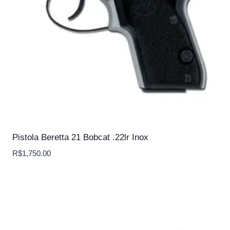
Pistola Beretta 21 Bobcat .22lr Inox
R$
1,750.00