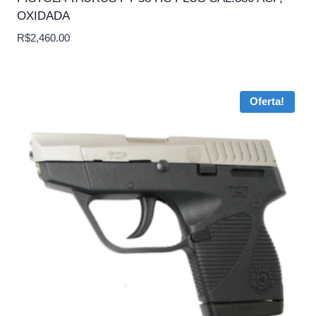
OXIDADA
R$
2,460.00
Oferta!