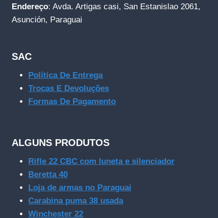
Endereço
: Avda. Artigas casi, San Estanislao 2061,
Asunción, Paraguai
SAC
Política De Entrega
Trocas E Devoluções
Formas De Pagamento
ALGUNS PRODUTOS
Rifle 22 CBC com luneta e silenciador
Beretta 40
Loja de armas no Paraguai
Carabina puma 38 usada
Winchester 22