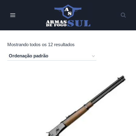
Pular
para
o
Conteúdo
Mostrando todos os 12 resultados