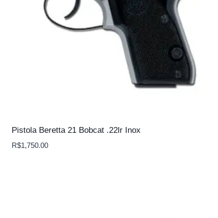
Pistola Beretta 21 Bobcat .22lr Inox
R$
1,750.00