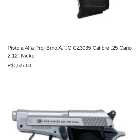
Pistola Alfa Proj Brno A.T.C CZ3035 Calibre .25 Cano
2,12″ Nickel
R$
1,527.00