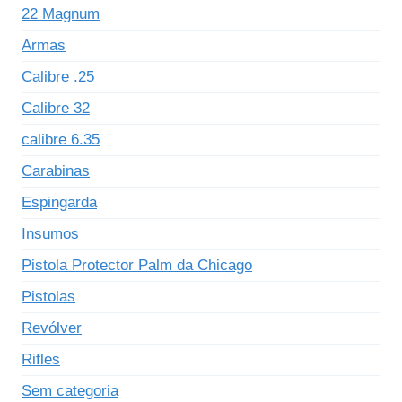
22 Magnum
Armas
Calibre .25
Calibre 32
calibre 6.35
Carabinas
Espingarda
Insumos
Pistola Protector Palm da Chicago
Pistolas
Revólver
Rifles
Sem categoria