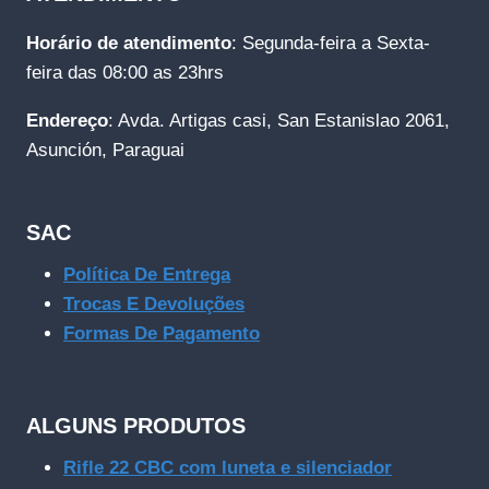
Horário de atendimento
: Segunda-feira a Sexta-
feira das 08:00 as 23hrs
Endereço
: Avda. Artigas casi, San Estanislao 2061,
Asunción, Paraguai
SAC
Política De Entrega
Trocas E Devoluções
Formas De Pagamento
ALGUNS PRODUTOS
Rifle 22 CBC com luneta e silenciador