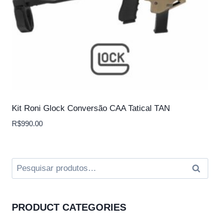
Kit Roni Glock Conversão CAA Tatical TAN
R$
990.00
Pesquisar
Pesqui
por:
PRODUCT CATEGORIES