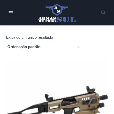
Pular
para
o
Conteúdo
Exibindo um único resultado