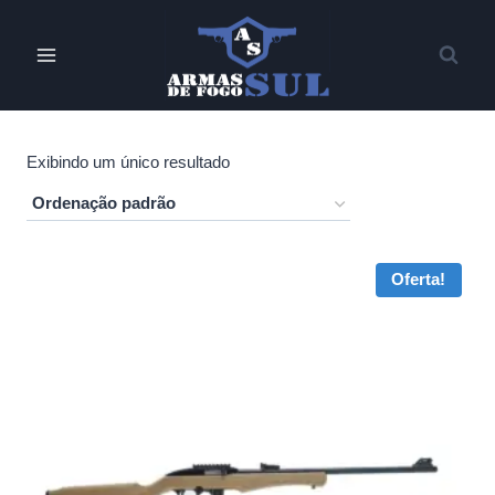
Pular
para
o
Conteúdo
Exibindo um único resultado
Oferta!