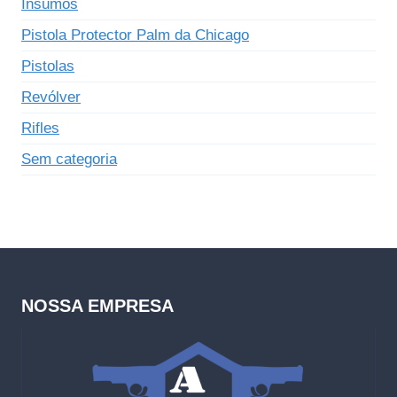
Insumos
Pistola Protector Palm da Chicago
Pistolas
Revólver
Rifles
Sem categoria
NOSSA EMPRESA