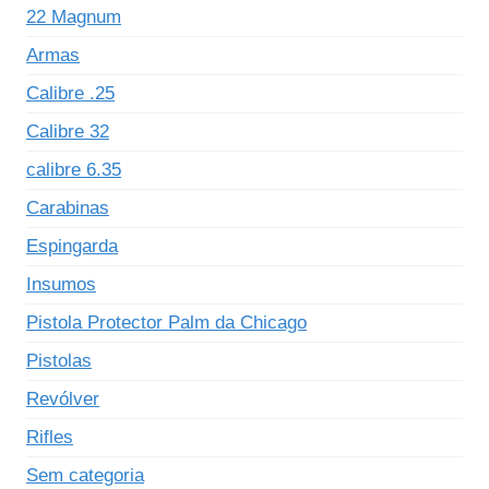
22 Magnum
Armas
Calibre .25
Calibre 32
calibre 6.35
Carabinas
Espingarda
Insumos
Pistola Protector Palm da Chicago
Pistolas
Revólver
Rifles
Sem categoria