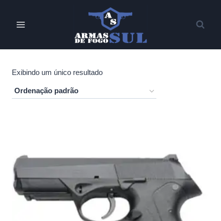
Pular
para
o
Conteúdo
Exibindo um único resultado