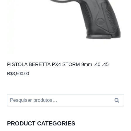
PISTOLA BERETTA PX4 STORM 9mm .40 .45
R$
3,500.00
Pesquisar
Pesqui
por:
PRODUCT CATEGORIES