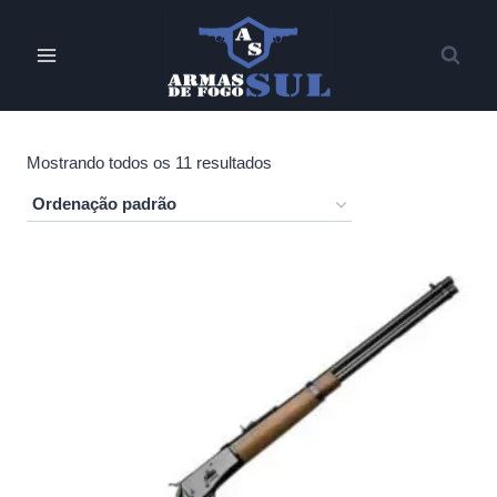
Pular
para
o
Conteúdo
Mostrando todos os 11 resultados