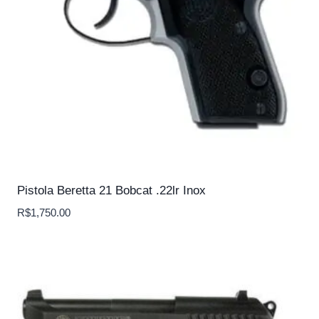
Pistola Beretta 21 Bobcat .22lr Inox
R$
1,750.00