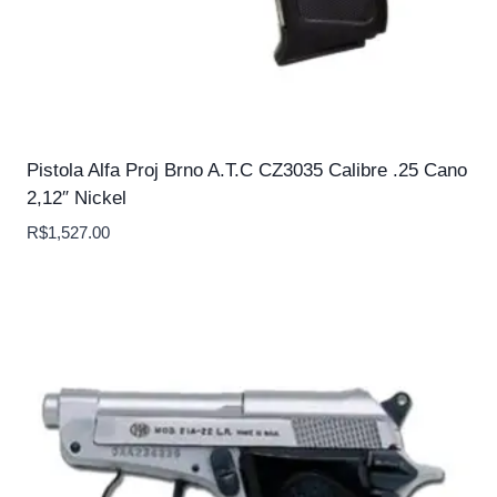
Pistola Alfa Proj Brno A.T.C CZ3035 Calibre .25 Cano
2,12″ Nickel
R$
1,527.00