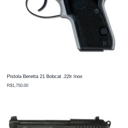
Pistola Beretta 21 Bobcat .22lr Inox
R$
1,750.00