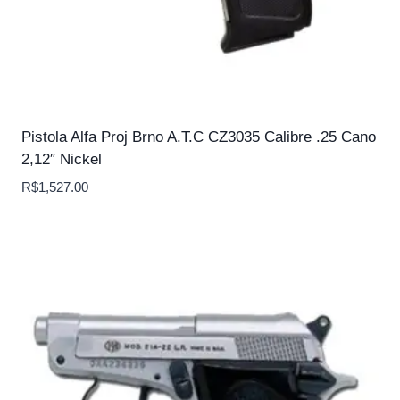
Pistola Alfa Proj Brno A.T.C CZ3035 Calibre .25 Cano
2,12″ Nickel
R$
1,527.00