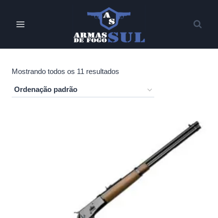
Pular
para
o
Conteúdo
Mostrando todos os 11 resultados