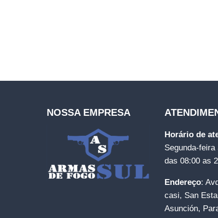
NOSSA EMPRESA
ATENDIME
Horário de a
Segunda-feira 
das 08:00 as 
Endereço
: Av
casi, San Esta
Asunción, Par