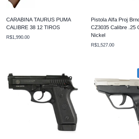
CARABINA TAURUS PUMA
Pistola Alfa Proj Brn
CALIBRE 38 12 TIROS
CZ3035 Calibre .25 
Nickel
R$
1,990.00
R$
1,527.00