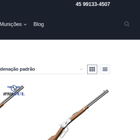
45 99133-4507
Munições
Blog