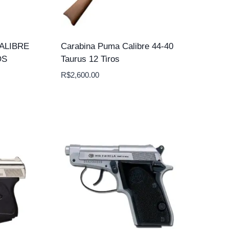
ALIBRE
Carabina Puma Calibre 44-40
OS
Taurus 12 Tiros
R$
2,600.00