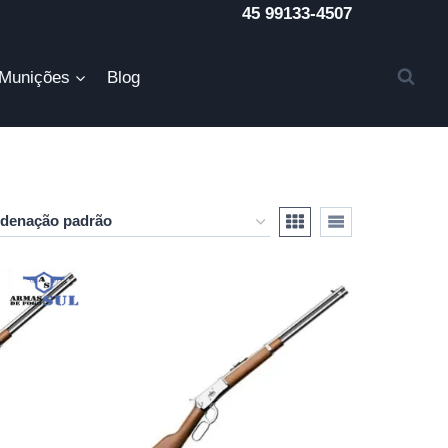
45 99133-4507
Munições
Blog