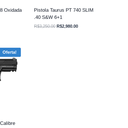
38 Oxidada
Pistola Taurus PT 740 SLIM
.40 S&W 6+1
O
O
O
R$
3,250.00
R$
2,980.00
preço
preço
preço
atual
original
atual
é:
era:
é:
Oferta!
.
R$2,750.00.
R$3,250.00.
R$2,980.00.
Calibre