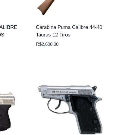
ALIBRE
Carabina Puma Calibre 44-40
OS
Taurus 12 Tiros
R$
2,600.00