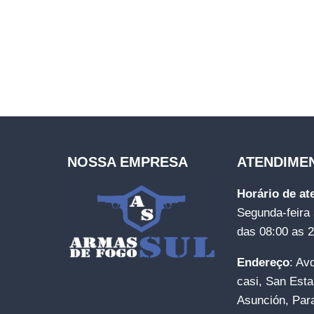
NOSSA EMPRESA
ATENDIME
Horário de a
Segunda-feira 
das 08:00 as 
Endereço
: Av
casi, San Esta
Asunción, Par