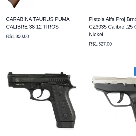
CARABINA TAURUS PUMA
Pistola Alfa Proj Brn
CALIBRE 38 12 TIROS
CZ3035 Calibre .25 
Nickel
R$
1,990.00
R$
1,527.00