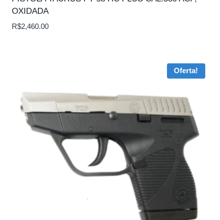
OXIDADA
R$
2,460.00
Oferta!