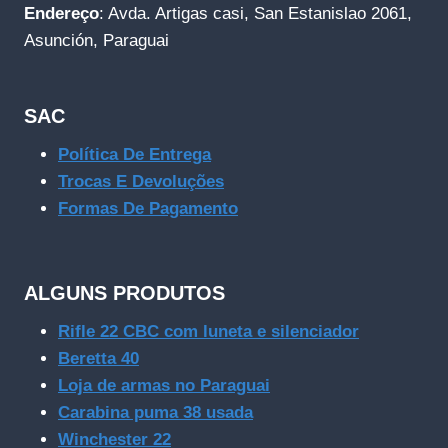
Endereço
: Avda. Artigas casi, San Estanislao 2061,
Asunción, Paraguai
SAC
Política De Entrega
Trocas E Devoluções
Formas De Pagamento
ALGUNS PRODUTOS
Rifle 22 CBC com luneta e silenciador
Beretta 40
Loja de armas no Paraguai
Carabina puma 38 usada
Winchester 22