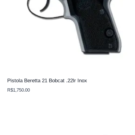
Pistola Beretta 21 Bobcat .22lr Inox
R$
1,750.00