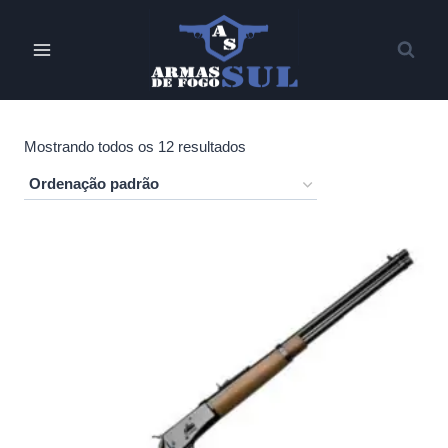
Pular
para
o
Conteúdo
Mostrando todos os 12 resultados