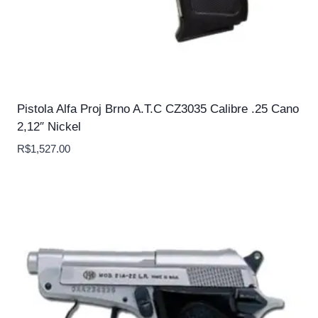
Pistola Alfa Proj Brno A.T.C CZ3035 Calibre .25 Cano
2,12″ Nickel
R$
1,527.00