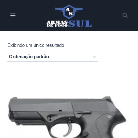
Pular
para
o
Conteúdo
Exibindo um único resultado