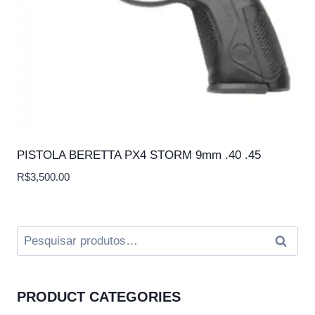
PISTOLA BERETTA PX4 STORM 9mm .40 .45
R$
3,500.00
Pesquisar
Pesqui
por:
PRODUCT CATEGORIES