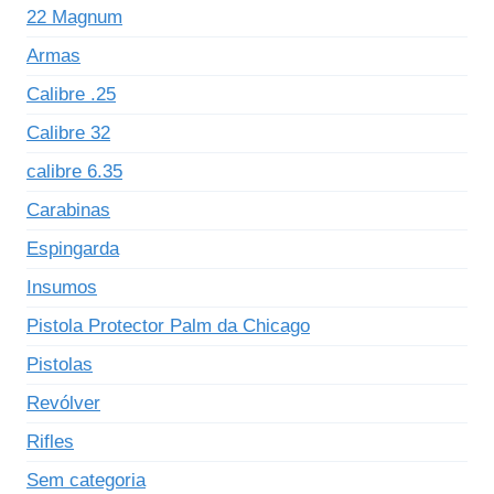
22 Magnum
Armas
Calibre .25
Calibre 32
calibre 6.35
Carabinas
Espingarda
Insumos
Pistola Protector Palm da Chicago
Pistolas
Revólver
Rifles
Sem categoria