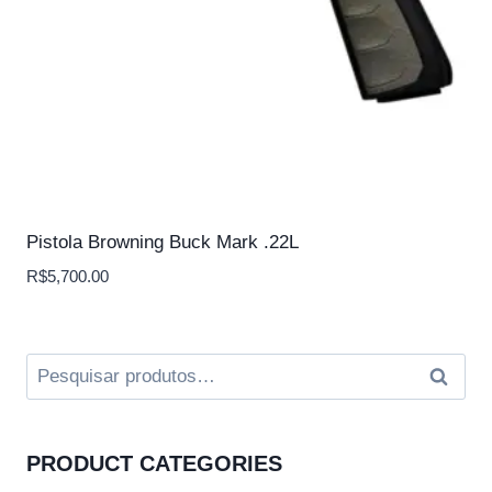
Pistola Browning Buck Mark .22L
R$
5,700.00
Pesquisar
Pesqui
por:
PRODUCT CATEGORIES