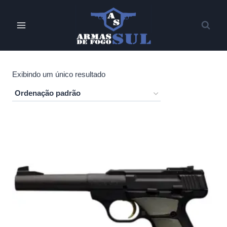
Pular
para
o
Conteúdo
Exibindo um único resultado