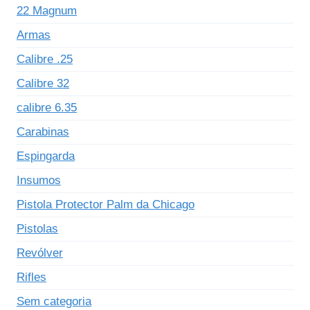
22 Magnum
Armas
Calibre .25
Calibre 32
calibre 6.35
Carabinas
Espingarda
Insumos
Pistola Protector Palm da Chicago
Pistolas
Revólver
Rifles
Sem categoria